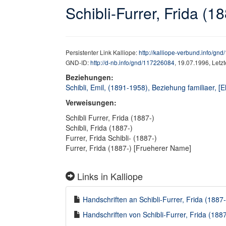
Schibli-Furrer, Frida (1
Persistenter Link Kalliope:
http://kalliope-verbund.info/gn
GND-ID:
http://d-nb.info/gnd/117226084
, 19.07.1996, Letz
Beziehungen:
Schibli, Emil, (1891-1958), Beziehung familiaer, 
Verweisungen:
Schibli Furrer, Frida (1887-)
Schibli, Frida (1887-)
Furrer, Frida Schibli- (1887-)
Furrer, Frida (1887-) [Frueherer Name]
Links in Kalliope
Handschriften an Schibli-Furrer, Frida (1887-)
Handschriften von Schibli-Furrer, Frida (1887-