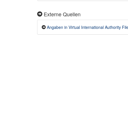
Externe Quellen
Angaben in Virtual International Authority File