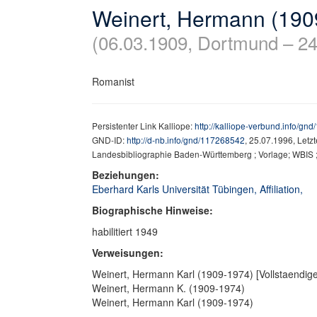
Weinert, Hermann (190
(06.03.1909, Dortmund – 24
Romanist
Persistenter Link Kalliope:
http://kalliope-verbund.info/gn
GND-ID:
http://d-nb.info/gnd/117268542
, 25.07.1996, Letz
Landesbibliographie Baden-Württemberg ; Vorlage; WBIS 
Beziehungen:
Eberhard Karls Universität Tübingen, Affiliation,
Biographische Hinweise:
habilitiert 1949
Verweisungen:
Weinert, Hermann Karl (1909-1974) [Vollstaendig
Weinert, Hermann K. (1909-1974)
Weinert, Hermann Karl (1909-1974)