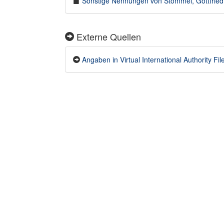
Sonstige Nennungen von Stommel, Gottfried 
Externe Quellen
Angaben in Virtual International Authority File