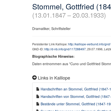
Stommel, Gottfried (18
(13.01.1847 – 20.03.1933)
Dramatiker, Schriftsteller
Persistenter Link Kalliope:
http://kalliope-verbund.info/gn
GND-ID:
http://d-nb.info/gnd/117288497
, 29.07.1996, Letz
Biographische Hinweise:
Daten entnommen aus "Cuno und Gottfried Stomm
Links in Kalliope
Handschriften an Stommel, Gottfried (1847-19
Handschriften von Stommel, Gottfried (1847-1
Bestände unter Stommel, Gottfried (1847-193