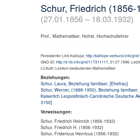
Schur, Friedrich (1856-
(27.01.1856 – 18.03.1932)
Prof., Mathematiker, Hofrat, Hochschullehrer
Persistenter Link Kalliope:
http://kalliope-verbund.info/gn
GND-ID:
http://d-nb.info/gnd/117311111
, 31.07.1996, Letz
LCAuth; Lexikon bedeutender Mathematiker
Beziehungen:
Schur, Laura, Beziehung familiaer, [Ehefrau]
Schur, Werner, (1888-1950), Beziehung familiaer,
Kaiserlich Leopoldinisch-Carolinische Deutsche Aka
3150]
Verweisungen:
Schur, Friedrich Heinrich (1856-1932)
Schur, Friedrich H. (1856-1932)
Schur, Fridericus Henricus (1856-1932)