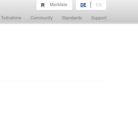
Merkliste
DE
EN
Teilnahme
Community
Standards
Support