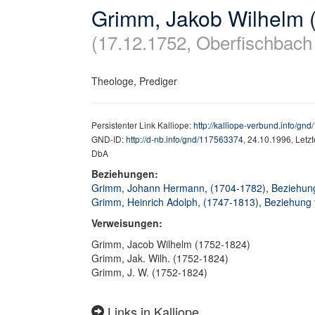
Grimm, Jakob Wilhelm 
(17.12.1752, Oberfischbach 
Theologe, Prediger
Persistenter Link Kalliope:
http://kalliope-verbund.info/gn
GND-ID:
http://d-nb.info/gnd/117563374
, 24.10.1996, Letz
DbA
Beziehungen:
Grimm, Johann Hermann, (1704-1782), Beziehung f
Grimm, Heinrich Adolph, (1747-1813), Beziehung f
Verweisungen:
Grimm, Jacob Wilhelm (1752-1824)
Grimm, Jak. Wilh. (1752-1824)
Grimm, J. W. (1752-1824)
Links in Kalliope