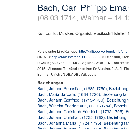
Bach, Carl Philipp Ema
(08.03.1714, Weimar – 14.
Komponist, Musiker, Organist, Musikschriftsteller,
Persistenter Link Kalliope:
http://kalliope-verbund.info/gn
GND-ID:
http://d-nb.info/gnd/118505505
, 01.07.1988, Let
LCAuth ; MGG online ; MGG 2 ; DbA (WBIS) ; NG online ; Mend
2015 ; Altmann: Tonkünstlerlexikon für Musiker. 2. Aufl ; F
Berlins ; Ulrich ; NDB/ADB ; Wikipedia
Beziehungen:
Bach, Johann Sebastian, (1685-1750), Beziehung f
Bach, Maria Barbara, (1684-1720), Beziehung famil
Bach, Johann Gottfried, (1715-1739), Beziehung fa
Bach, Wilhelm Friedemann, (1710-1784), Beziehung
Bach, Johann Christoph Friedrich, (1732-1795), Be
Bach, Johann Christian, (1735-1782), Beziehung fa
Bach, Johanna Maria, (1724-1795), Beziehung fami
Bach, Johann August, (1745-1789), Beziehung fami