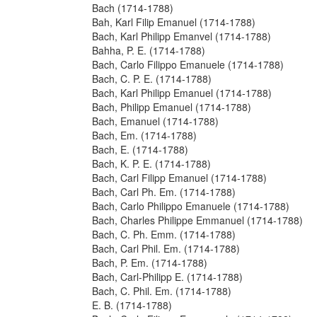
Bach (1714-1788)
Bah, Karl Filip Emanuel (1714-1788)
Bach, Karl Philipp Emanvel (1714-1788)
Bahha, P. E. (1714-1788)
Bach, Carlo Filippo Emanuele (1714-1788)
Bach, C. P. E. (1714-1788)
Bach, Karl Philipp Emanuel (1714-1788)
Bach, Philipp Emanuel (1714-1788)
Bach, Emanuel (1714-1788)
Bach, Em. (1714-1788)
Bach, E. (1714-1788)
Bach, K. P. E. (1714-1788)
Bach, Carl Filipp Emanuel (1714-1788)
Bach, Carl Ph. Em. (1714-1788)
Bach, Carlo Philippo Emanuele (1714-1788)
Bach, Charles Philippe Emmanuel (1714-1788)
Bach, C. Ph. Emm. (1714-1788)
Bach, Carl Phil. Em. (1714-1788)
Bach, P. Em. (1714-1788)
Bach, Carl-Philipp E. (1714-1788)
Bach, C. Phil. Em. (1714-1788)
E. B. (1714-1788)