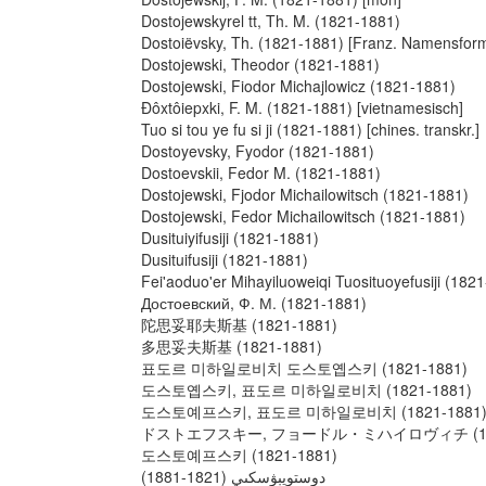
Dostojewskyrel tt, Th. M. (1821-1881)
Dostoiëvsky, Th. (1821-1881) [Franz. Namensfor
Dostojewski, Theodor (1821-1881)
Dostojewski, Fiodor Michajlowicz (1821-1881)
Đôxtôiepxki, F. M. (1821-1881) [vietnamesisch]
Tuo si tou ye fu si ji (1821-1881) [chines. transkr.]
Dostoyevsky, Fyodor (1821-1881)
Dostoevskii, Fedor M. (1821-1881)
Dostojewski, Fjodor Michailowitsch (1821-1881)
Dostojewski, Fedor Michailowitsch (1821-1881)
Dusituiyifusiji (1821-1881)
Dusituifusiji (1821-1881)
Fei'aoduo'er Mihayiluoweiqi Tuosituoyefusiji (182
Достоевский, Ф. М. (1821-1881)
陀思妥耶夫斯基 (1821-1881)
多思妥夫斯基 (1821-1881)
표도르 미하일로비치 도스토옙스키 (1821-1881)
도스토옙스키, 표도르 미하일로비치 (1821-1881)
도스토예프스키, 표도르 미하일로비치 (1821-1881
ドストエフスキー, フョードル・ミハイロヴィチ (182
도스토예프스키 (1821-1881)
دوستويېۋسكىي (1821-1881)