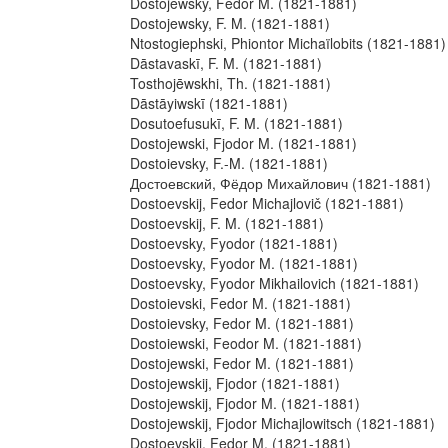
Dostojewsky, Fedor M. (1821-1881)
Dostojewsky, F. M. (1821-1881)
Ntostogiephski, Phiontor Michaïlobits (1821-1881)
Dāstavaskī, F. M. (1821-1881)
Tosthojēwskhi, Th. (1821-1881)
Dāstāyiwskī (1821-1881)
Dosutoefusukī, F. M. (1821-1881)
Dostojewski, Fjodor M. (1821-1881)
Dostoievsky, F.-M. (1821-1881)
Достоевский, Фёдор Михайлович (1821-1881)
Dostoevskij, Fedor Michajlovič (1821-1881)
Dostoevskij, F. M. (1821-1881)
Dostoevsky, Fyodor (1821-1881)
Dostoevsky, Fyodor M. (1821-1881)
Dostoevsky, Fyodor Mikhailovich (1821-1881)
Dostoievski, Fedor M. (1821-1881)
Dostoievsky, Fedor M. (1821-1881)
Dostoiewski, Feodor M. (1821-1881)
Dostojewski, Fedor M. (1821-1881)
Dostojewskij, Fjodor (1821-1881)
Dostojewskij, Fjodor M. (1821-1881)
Dostojewskij, Fjodor Michajlowitsch (1821-1881)
Dostoevskii, Fedor M. (1821-1881)