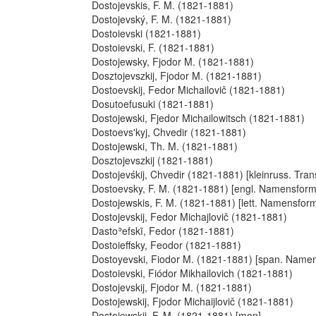
Dostojevskis, F. M. (1821-1881)
Dostojevský, F. M. (1821-1881)
Dostoievski (1821-1881)
Dostoievski, F. (1821-1881)
Dostojewsky, Fjodor M. (1821-1881)
Dosztojevszkij, Fjodor M. (1821-1881)
Dostoevskij, Fedor Michailovič (1821-1881)
Dosutoefusuki (1821-1881)
Dostojewski, Fjedor Michailowitsch (1821-1881)
Dostoevsʹkyj, Chvedir (1821-1881)
Dostojewski, Th. M. (1821-1881)
Dosztojevszkij (1821-1881)
Dostojevśkij, Chvedir (1821-1881) [kleinruss. Trans
Dostoevsky, F. M. (1821-1881) [engl. Namensform
Dostojewskis, F. M. (1821-1881) [lett. Namensfor
Dostojevskij, Fedor Michajlovič (1821-1881)
Dastoʾefskī, Fedor (1821-1881)
Dostoieffsky, Feodor (1821-1881)
Dostoyevski, Fiodor M. (1821-1881) [span. Name
Dostoievski, Fiódor Mikhailovich (1821-1881)
Dostojevskij, Fjodor M. (1821-1881)
Dostojewskij, Fjodor Michaijlovič (1821-1881)
Dostojewskij, F. M. (1821-1881) [mon]