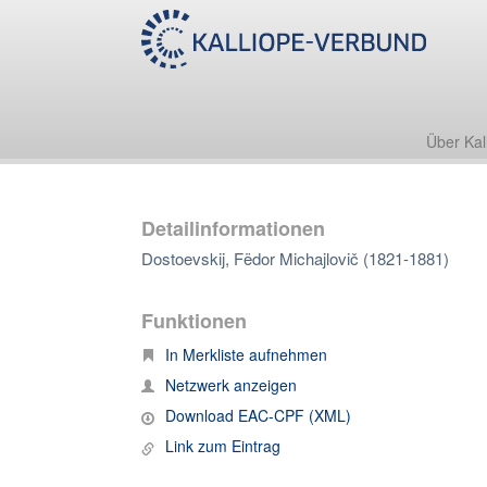
Über Kal
Detailinformationen
Dostoevskij, Fëdor Michajlovič (1821-1881)
Funktionen
In Merkliste aufnehmen
Netzwerk anzeigen
Download EAC-CPF (XML)
Link zum Eintrag