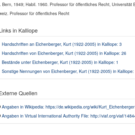
. Bern, 1949; Habil. 1960. Professor für öffentliches Recht, Universität 
eiz. Professor für öffentliches Recht
inks in Kalliope
Handschriften an Eichenberger, Kurt (1922-2005) in Kalliope: 3
Handschriften von Eichenberger, Kurt (1922-2005) in Kalliope: 26
Bestände unter Eichenberger, Kurt (1922-2005) in Kalliope: 1
Sonstige Nennungen von Eichenberger, Kurt (1922-2005) in Kalliope:
xterne Quellen
Angaben in Wikipedia: https://de.wikipedia.org/wiki/Kurt_Eichenberger
Angaben in Virtual International Authority File: http://viaf.org/viaf/148