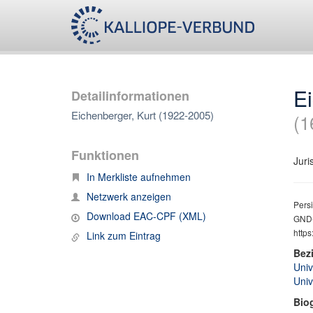
Ei
Detailinformationen
Eichenberger, Kurt (1922-2005)
(1
Funktionen
Juri
In Merkliste aufnehmen
Netzwerk anzeigen
Persi
Download EAC-CPF (XML)
GND-
https
Link zum Eintrag
Bez
Univ
Univ
Bio