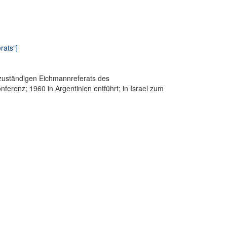
rats"]
n zuständigen Eichmannreferats des
erenz; 1960 in Argentinien entführt; in Israel zum