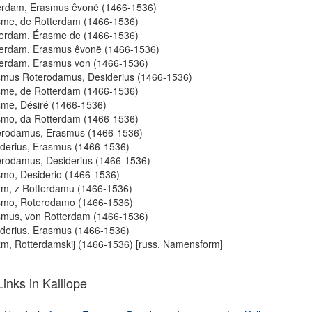
erdam, Erasmus êvonë (1466-1536)
me, de Rotterdam (1466-1536)
erdam, Érasme de (1466-1536)
terdam, Erasmus êvonë (1466-1536)
erdam, Erasmus von (1466-1536)
mus Roterodamus, Desiderius (1466-1536)
me, de Rotterdam (1466-1536)
me, Désiré (1466-1536)
mo, da Rotterdam (1466-1536)
erodamus, Erasmus (1466-1536)
derius, Erasmus (1466-1536)
rodamus, Desiderius (1466-1536)
mo, Desiderio (1466-1536)
m, z Rotterdamu (1466-1536)
smo, Roterodamo (1466-1536)
mus, von Rotterdam (1466-1536)
derius, Erasmus (1466-1536)
m, Rotterdamskij (1466-1536) [russ. Namensform]
inks in Kalliope