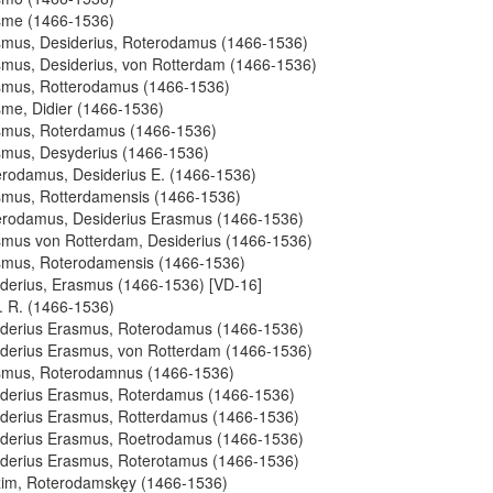
sme (1466-1536)
mus, Desiderius, Roterodamus (1466-1536)
mus, Desiderius, von Rotterdam (1466-1536)
smus, Rotterodamus (1466-1536)
me, Didier (1466-1536)
smus, Roterdamus (1466-1536)
mus, Desyderius (1466-1536)
rodamus, Desiderius E. (1466-1536)
mus, Rotterdamensis (1466-1536)
rodamus, Desiderius Erasmus (1466-1536)
mus von Rotterdam, Desiderius (1466-1536)
smus, Roterodamensis (1466-1536)
derius, Erasmus (1466-1536) [VD-16]
. R. (1466-1536)
derius Erasmus, Roterodamus (1466-1536)
derius Erasmus, von Rotterdam (1466-1536)
smus, Roterodamnus (1466-1536)
derius Erasmus, Roterdamus (1466-1536)
derius Erasmus, Rotterdamus (1466-1536)
derius Erasmus, Roetrodamus (1466-1536)
derius Erasmus, Roterotamus (1466-1536)
im, Roterodamskęy (1466-1536)