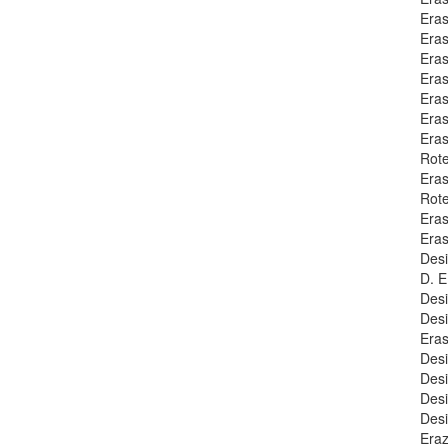
Era
Eras
Eras
Era
Eras
Era
Eras
Rote
Eras
Rote
Eras
Era
Desi
D. E
Desi
Desi
Era
Desi
Desi
Desi
Desi
Eraz