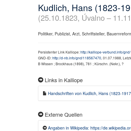
Kudlich, Hans (1823-19
(25.10.1823, Úvalno – 11.1
Politiker, Publizist, Arzt, Schriftsteller, Bauernrefo
Persistenter Link Kalliope:
http://kalliope-verbund.info/gn
GND-ID:
http://d-nb.info/gnd/118567470
, 01.07.1988, Letz
B Wissen ; Brockhaus (1898), 781 ; Kürschn. (Nekr.), ?
Links in Kalliope
Handschriften von Kudlich, Hans (1823-1917) 
Externe Quellen
Angaben in Wikipedia: https://de.wikipedia