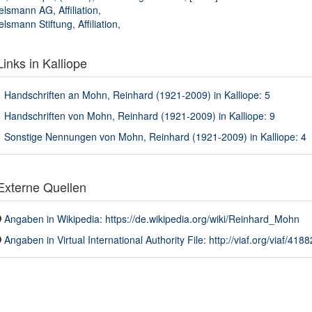
elsmann AG, Affiliation,
elsmann Stiftung, Affiliation,
inks in Kalliope
Handschriften an Mohn, Reinhard (1921-2009) in Kalliope: 5
Handschriften von Mohn, Reinhard (1921-2009) in Kalliope: 9
Sonstige Nennungen von Mohn, Reinhard (1921-2009) in Kalliope: 4
xterne Quellen
Angaben in Wikipedia: https://de.wikipedia.org/wiki/Reinhard_Mohn
Angaben in Virtual International Authority File: http://viaf.org/viaf/418