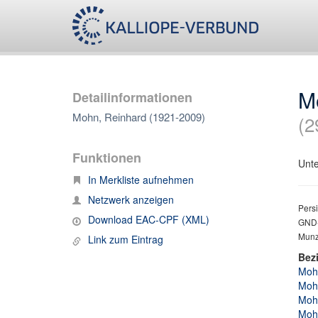
M
Detailinformationen
Mohn, Reinhard (1921-2009)
(2
Funktionen
Unte
In Merkliste aufnehmen
Netzwerk anzeigen
Persi
Download EAC-CPF (XML)
GND-
Munz
Link zum Eintrag
Bez
Mohn
Mohn
Mohn
Mohn