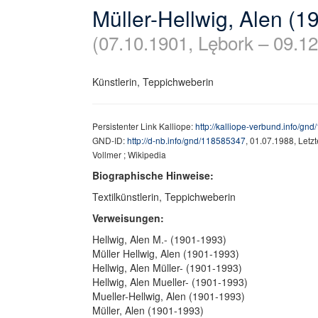
Müller-Hellwig, Alen (1
(07.10.1901, Lębork – 09.1
Künstlerin, Teppichweberin
Persistenter Link Kalliope:
http://kalliope-verbund.info/gn
GND-ID:
http://d-nb.info/gnd/118585347
, 01.07.1988, Letz
Vollmer ; Wikipedia
Biographische Hinweise:
Textilkünstlerin, Teppichweberin
Verweisungen:
Hellwig, Alen M.- (1901-1993)
Müller Hellwig, Alen (1901-1993)
Hellwig, Alen Müller- (1901-1993)
Hellwig, Alen Mueller- (1901-1993)
Mueller-Hellwig, Alen (1901-1993)
Müller, Alen (1901-1993)