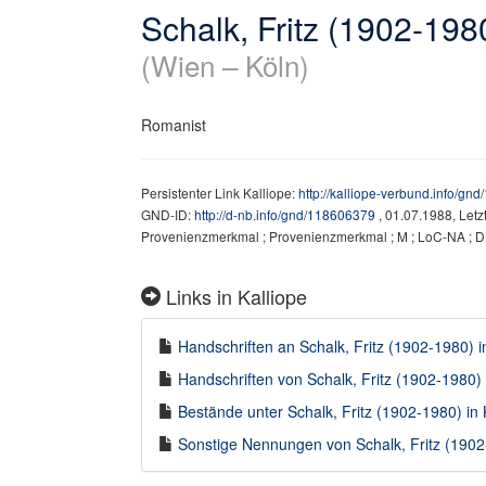
Schalk, Fritz (1902-198
(Wien – Köln)
Romanist
Persistenter Link Kalliope:
http://kalliope-verbund.info/gn
GND-ID:
http://d-nb.info/gnd/118606379
, 01.07.1988, Let
Provenienzmerkmal ; Provenienzmerkmal ; M ; LoC-NA ; D
Links in Kalliope
Handschriften an Schalk, Fritz (1902-1980) i
Handschriften von Schalk, Fritz (1902-1980) 
Bestände unter Schalk, Fritz (1902-1980) in K
Sonstige Nennungen von Schalk, Fritz (1902-