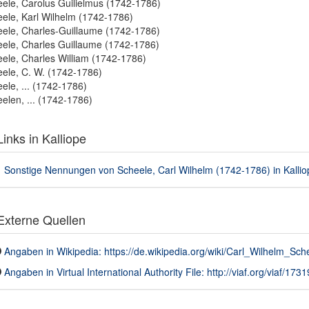
ele, Carolus Guilielmus (1742-1786)
ele, Karl Wilhelm (1742-1786)
ele, Charles-Guillaume (1742-1786)
ele, Charles Guillaume (1742-1786)
ele, Charles William (1742-1786)
ele, C. W. (1742-1786)
ele, ... (1742-1786)
elen, ... (1742-1786)
inks in Kalliope
Sonstige Nennungen von Scheele, Carl Wilhelm (1742-1786) in Kallio
xterne Quellen
Angaben in Wikipedia: https://de.wikipedia.org/wiki/Carl_Wilhelm_Sch
Angaben in Virtual International Authority File: http://viaf.org/viaf/173