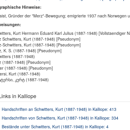
graphische Hinweise:
ist, Gründer der "Merz"-Bewegung; emigrierte 1937 nach Norwegen 
weisungen:
itters, Kurt Hermann Eduard Karl Julius (1887-1948) [Vollstaendiger 
 Schwitters, Kurt (1887-1948) [Pseudonym]
-Schwitters, Kurt (1887-1948) [Pseudonym]
, K. S. (1887-1948) [Pseudonym]
itters (1887-1948)
z (1887-1948) [Pseudonym]
zer (1887-1948) [Pseudonym]
tersi, Kurt (1887-1948)
ტტერსი, კურტ (1887-1948)
inks in Kalliope
Handschriften an Schwitters, Kurt (1887-1948) in Kalliope: 413
Handschriften von Schwitters, Kurt (1887-1948) in Kalliope: 334
Bestände unter Schwitters, Kurt (1887-1948) in Kalliope: 4