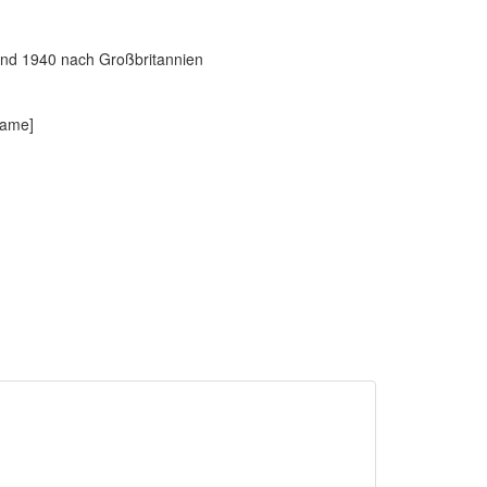
und 1940 nach Großbritannien
Name]