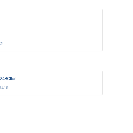
 2
3%BCller
95415