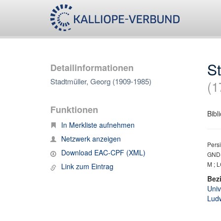
St
Detailinformationen
Stadtmüller, Georg (1909-1985)
(1
Funktionen
Bibli
In Merkliste aufnehmen
Netzwerk anzeigen
Persi
Download EAC-CPF (XML)
GND-
M ; L
Link zum Eintrag
Bez
Univ
Ludw