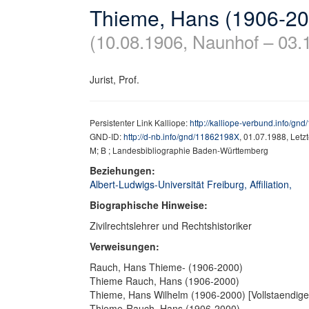
Thieme, Hans (1906-20
(10.08.1906, Naunhof – 03.
Jurist, Prof.
Persistenter Link Kalliope:
http://kalliope-verbund.info/g
GND-ID:
http://d-nb.info/gnd/11862198X
, 01.07.1988, Let
M; B ; Landesbibliographie Baden-Württemberg
Beziehungen:
Albert-Ludwigs-Universität Freiburg, Affiliation,
Biographische Hinweise:
Zivilrechtslehrer und Rechtshistoriker
Verweisungen:
Rauch, Hans Thieme- (1906-2000)
Thieme Rauch, Hans (1906-2000)
Thieme, Hans Wilhelm (1906-2000) [Vollstaendig
Thieme-Rauch, Hans (1906-2000)