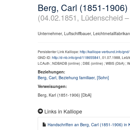
Berg, Carl (1851-1906)
(04.02.1851, Lüdenscheid –
Unternehmer, Luftschiffbauer, Leichtmetallfabrika
Persistenter Link Kalliope:
http://kalliope-verbund.info/gn
GND-ID:
http://d-nb.info/gnd/118655841
, 01.07.1988, Letz
LCAuth ; NDBADB (online) ; DBE (online) ; WBIS (DbA) ; W
Beziehungen:
Berg, Carl, Beziehung familiaer, [Sohn]
Verweisungen:
Berg, Karl (1851-1906) [DbA]
Links in Kalliope
Handschriften an Berg, Carl (1851-1906) in K