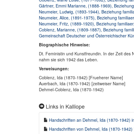
Gärtner, Emmi Marianne, (1888-1969), Beziehung f
Neumeier, Ludwig, (1893-1944), Beziehung familiae
Neumeier, Alice, (1891-1975), Beziehung familiaer,
Neumeier, Fritz, (1889-1920), Beziehung familiaer,
Coblenz, Marianne, (1809-1887), Beziehung famili
Gemeinschaft Deutscher und Österreichischer Künst
Biographische Hinweise:
Dt. Feministin und Kunstfreundin. In der Zeit des 
nahm sie sich 1942 das Leben.
Verweisungen:
Coblenz, Ida (1870-1942) [Frueherer Name]
Auerbach, Ida (1870-1942) [zeitweiser Name]
Dehmel-Coblenz, Ida (1870-1942)
Links in Kalliope
Handschriften an Dehmel, Ida (1870-1942) in
Handschriften von Dehmel, Ida (1870-1942) i