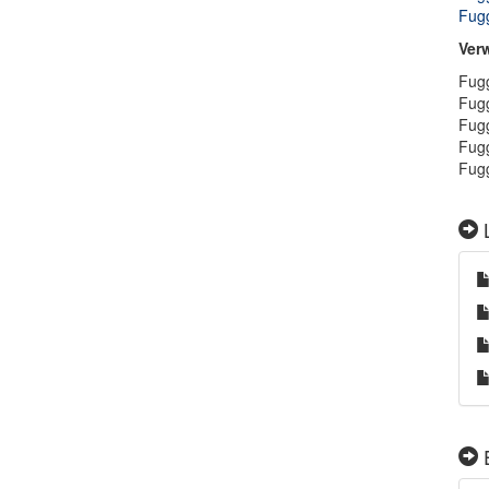
Fugg
Ver
Fugg
Fugg
Fugg
Fugg
Fugg
L
E