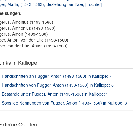
er, Maria, (1543-1583), Beziehung familiaer, [Tochter]
weisungen:
erus, Antonius (1493-1560)
erus, Anthonius (1493-1560)
erus, Anton (1493-1560)
er, Anton, von der Lilie (1493-1560)
er von der Lilie, Anton (1493-1560)
inks in Kalliope
Handschriften an Fugger, Anton (1493-1560) in Kalliope: 7
Handschriften von Fugger, Anton (1493-1560) in Kalliope: 6
Bestände unter Fugger, Anton (1493-1560) in Kalliope: 1
Sonstige Nennungen von Fugger, Anton (1493-1560) in Kalliope: 3
xterne Quellen