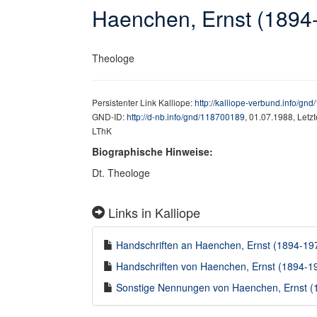
Haenchen, Ernst (1894
Theologe
Persistenter Link Kalliope:
http://kalliope-verbund.info/gn
GND-ID:
http://d-nb.info/gnd/118700189
, 01.07.1988, Letz
LThK
Biographische Hinweise:
Dt. Theologe
Links in Kalliope
Handschriften an Haenchen, Ernst (1894-1975
Handschriften von Haenchen, Ernst (1894-197
Sonstige Nennungen von Haenchen, Ernst (18