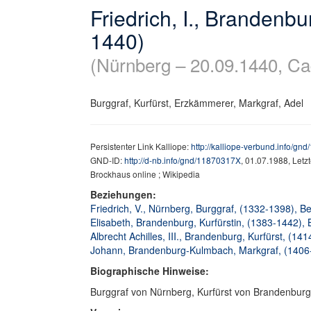
Friedrich, I., Brandenbu
1440)
(Nürnberg – 20.09.1440, Ca
Burggraf, Kurfürst, Erzkämmerer, Markgraf, Adel
Persistenter Link Kalliope:
http://kalliope-verbund.info/g
GND-ID:
http://d-nb.info/gnd/11870317X
, 01.07.1988, Let
Brockhaus online ; Wikipedia
Beziehungen:
Friedrich, V., Nürnberg, Burggraf, (1332-1398), Be
Elisabeth, Brandenburg, Kurfürstin, (1383-1442), 
Albrecht Achilles, III., Brandenburg, Kurfürst, (14
Johann, Brandenburg-Kulmbach, Markgraf, (1406-1
Biographische Hinweise:
Burggraf von Nürnberg, Kurfürst von Brandenbur