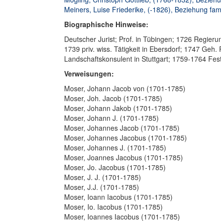
Meiners, Luise Friederike, (-1826), Beziehung famil
Biographische Hinweise:
Deutscher Jurist; Prof. in Tübingen; 1726 Regierun
1739 priv. wiss. Tätigkeit in Ebersdorf; 1747 Geh
Landschaftskonsulent in Stuttgart; 1759-1764 Fes
Verweisungen:
Moser, Johann Jacob von (1701-1785)
Moser, Joh. Jacob (1701-1785)
Moser, Johann Jakob (1701-1785)
Moser, Johann J. (1701-1785)
Moser, Johannes Jacob (1701-1785)
Moser, Johannes Jacobus (1701-1785)
Moser, Johannes J. (1701-1785)
Moser, Joannes Jacobus (1701-1785)
Moser, Jo. Jacobus (1701-1785)
Moser, J. J. (1701-1785)
Moser, J.J. (1701-1785)
Moser, Ioann Iacobus (1701-1785)
Moser, Io. Iacobus (1701-1785)
Moser, Ioannes Iacobus (1701-1785)