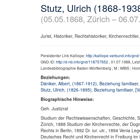
Stutz, Ulrich (1868-193
(05.05.1868, Zürich – 06.07.
Jurist, Historiker, Rechtshistoriker, Kirchenrechtler, P
Persistenter Link Kalliope:
http://kalliope-verbund.info/gn
GND-ID:
http://d-nb.info/gnd/118757652
, 01.07.1988, Let
Landesbibliographie Baden-Württemberg ; M ; WBIS ; H
Beziehungen:
Däniker, Albert, (1867-1912), Beziehung familiaer
Stutz, Ulrich, (1826-1895), Beziehung familiaer, [V
Biographische Hinweise:
Geh. Justizrat
Studium der Rechtswissenschaften, Geschichte, S
Zürich, 1888 Studium der Kirchenrechte, der Do
Rechts in Berlin, 1892 Dr. iur. utr., 1894 Venia Le
Deutsches Recht und Kirchenrecht in Freiburg im