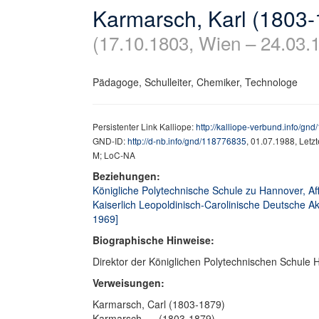
Karmarsch, Karl (1803-
(17.10.1803, Wien – 24.03.
Pädagoge, Schulleiter, Chemiker, Technologe
Persistenter Link Kalliope:
http://kalliope-verbund.info/gn
GND-ID:
http://d-nb.info/gnd/118776835
, 01.07.1988, Letz
M; LoC-NA
Beziehungen:
Königliche Polytechnische Schule zu Hannover, Affi
Kaiserlich Leopoldinisch-Carolinische Deutsche Aka
1969]
Biographische Hinweise:
Direktor der Königlichen Polytechnischen Schule
Verweisungen:
Karmarsch, Carl (1803-1879)
Karmarsch, ... (1803-1879)