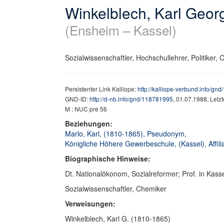
Winkelblech, Karl Geor
(Ensheim – Kassel)
Sozialwissenschaftler, Hochschullehrer, Politiker, 
Persistenter Link Kalliope:
http://kalliope-verbund.info/gn
GND-ID:
http://d-nb.info/gnd/118781995
, 01.07.1988, Letz
M ; NUC pre 56
Beziehungen:
Marlo, Karl, (1810-1865), Pseudonym,
Königliche Höhere Gewerbeschule, (Kassel), Affili
Biographische Hinweise:
Dt. Nationalökonom, Sozialreformer; Prof. in Kass
Sozialwissenschaftler, Chemiker
Verweisungen:
Winkelblech, Karl G. (1810-1865)