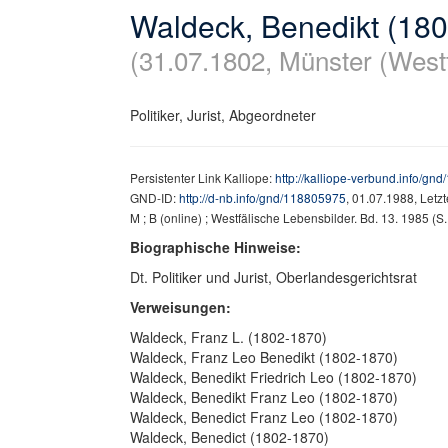
Waldeck, Benedikt (18
(31.07.1802, Münster (Westf
Politiker, Jurist, Abgeordneter
Persistenter Link Kalliope:
http://kalliope-verbund.info/gn
GND-ID:
http://d-nb.info/gnd/118805975
, 01.07.1988, Letz
M ; B (online) ; Westfälische Lebensbilder. Bd. 13. 1985 (S
Biographische Hinweise:
Dt. Politiker und Jurist, Oberlandesgerichtsrat
Verweisungen:
Waldeck, Franz L. (1802-1870)
Waldeck, Franz Leo Benedikt (1802-1870)
Waldeck, Benedikt Friedrich Leo (1802-1870)
Waldeck, Benedikt Franz Leo (1802-1870)
Waldeck, Benedict Franz Leo (1802-1870)
Waldeck, Benedict (1802-1870)