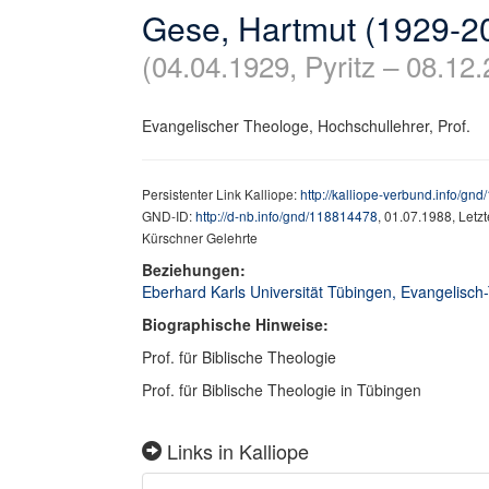
Gese, Hartmut (1929-2
(04.04.1929, Pyritz – 08.12
Evangelischer Theologe, Hochschullehrer, Prof.
Persistenter Link Kalliope:
http://kalliope-verbund.info/gn
GND-ID:
http://d-nb.info/gnd/118814478
, 01.07.1988, Letz
Kürschner Gelehrte
Beziehungen:
Eberhard Karls Universität Tübingen, Evangelisch-T
Biographische Hinweise:
Prof. für Biblische Theologie
Prof. für Biblische Theologie in Tübingen
Links in Kalliope