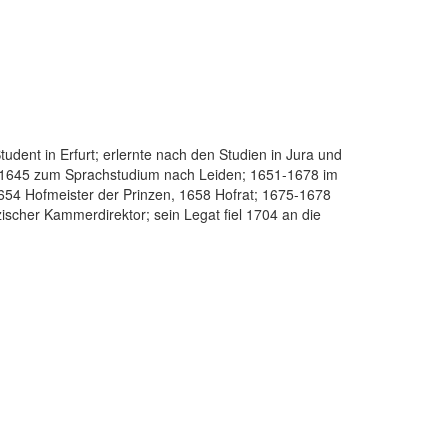
tudent in Erfurt; erlernte nach den Studien in Jura und
ng 1645 zum Sprachstudium nach Leiden; 1651-1678 im
54 Hofmeister der Prinzen, 1658 Hofrat; 1675-1678
ischer Kammerdirektor; sein Legat fiel 1704 an die