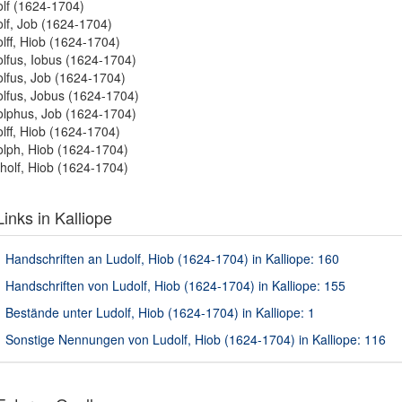
lf (1624-1704)
lf, Job (1624-1704)
lff, Hiob (1624-1704)
lfus, Iobus (1624-1704)
lfus, Job (1624-1704)
lfus, Jobus (1624-1704)
lphus, Job (1624-1704)
lff, Hiob (1624-1704)
lph, Hiob (1624-1704)
holf, Hiob (1624-1704)
inks in Kalliope
Handschriften an Ludolf, Hiob (1624-1704) in Kalliope: 160
Handschriften von Ludolf, Hiob (1624-1704) in Kalliope: 155
Bestände unter Ludolf, Hiob (1624-1704) in Kalliope: 1
Sonstige Nennungen von Ludolf, Hiob (1624-1704) in Kalliope: 116