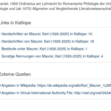
nist; 1959 Ordinarius am Lehrstuhl für Romanische Philologie der Uni
ologie und (ab 1975) Allgmeine und Vergleichende Literaturwissenscha
inks in Kalliope
Handschriften an Maurer, Karl (1926-2025) in Kalliope: 10
Handschriften von Maurer, Karl (1926-2025) in Kalliope: 18
Bestände unter Maurer, Karl (1926-2025) in Kalliope: 1
Sonstige Nennungen von Maurer, Karl (1926-2025) in Kalliope: 4
xterne Quellen
Angaben in Wikipedia: https://de.wikipedia.org/wiki/Karl_Maurer_%
Angaben in Virtual International Authority File: http://viaf.org/viaf/26