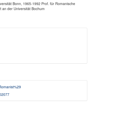
versität Bonn, 1965-1992 Prof. für Romanische
ft an der Universität Bochum
28Romanist%29
3402077