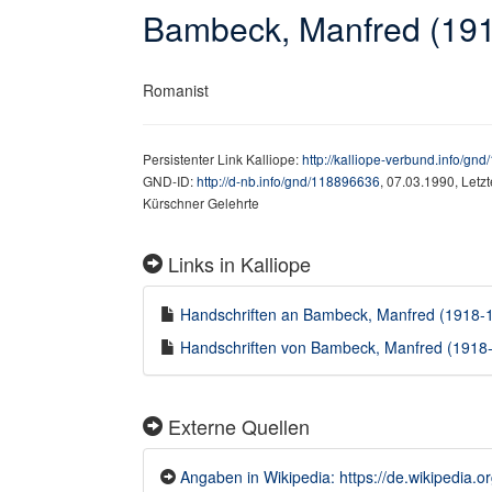
Bambeck, Manfred (19
Romanist
Persistenter Link Kalliope:
http://kalliope-verbund.info/gn
GND-ID:
http://d-nb.info/gnd/118896636
, 07.03.1990, Letz
Kürschner Gelehrte
Links in Kalliope
Handschriften an Bambeck, Manfred (1918-19
Handschriften von Bambeck, Manfred (1918-1
Externe Quellen
Angaben in Wikipedia: https://de.wikipedia.