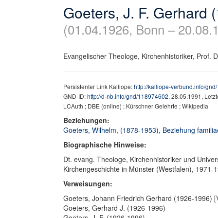
Goeters, J. F. Gerhard 
(01.04.1926, Bonn – 20.08.
Evangelischer Theologe, Kirchenhistoriker, Prof. Dr
Persistenter Link Kalliope:
http://kalliope-verbund.info/gn
GND-ID:
http://d-nb.info/gnd/118974602
, 28.05.1991, Letz
LCAuth ; DBE (online) ; Kürschner Gelehrte ; Wikipedia
Beziehungen:
Goeters, Wilhelm, (1878-1953), Beziehung familiae
Biographische Hinweise:
Dt. evang. Theologe, Kirchenhistoriker und Univer
Kirchengeschichte in Münster (Westfalen), 1971-
Verweisungen:
Goeters, Johann Friedrich Gerhard (1926-1996) [
Goeters, Gerhard J. (1926-1996)
Goeters, J. F. (1926-1996)