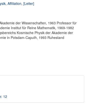
 Affiliation, [Leiter]
r Akademie der Wissenschaften, 1963 Professor für
ademie Institut für Reine Mathematik, 1969-1982
ungsbereichs Kosmische Physik der Akademie der
demie in Potsdam-Caputh, 1993 Ruhestand
e: 12