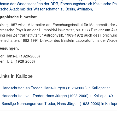
emie der Wissenschaften der DDR, Forschungsbereich Kosmische Physik,
sche Akademie der Wissenschaften zu Berlin, Affiliation,
graphische Hinweise:
iker; 1957 wiss. Mitarbeiter am Forschungsinstitut für Mathematik de
retische Physik an der Humboldt-Universität, bis 1966 Direktor am Ak
ung des Zentralinstituts für Astrophysik, 1969-1972 auch des Forsch
enschaften, 1982-1991 Direktor des Einstein-Laboratoriums der Aka
weisungen:
er, Hans-J. (1928-2006)
er, H.-J. (1928-2006)
inks in Kalliope
Handschriften an Treder, Hans-Jürgen (1928-2006) in Kalliope: 11
Handschriften von Treder, Hans-Jürgen (1928-2006) in Kalliope: 49
Sonstige Nennungen von Treder, Hans-Jürgen (1928-2006) in Kalliop