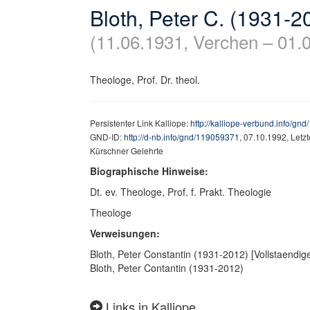
Bloth, Peter C. (1931-2
(11.06.1931, Verchen – 01.0
Theologe, Prof. Dr. theol.
Persistenter Link Kalliope:
http://kalliope-verbund.info/gn
GND-ID:
http://d-nb.info/gnd/119059371
, 07.10.1992, Letz
Kürschner Gelehrte
Biographische Hinweise:
Dt. ev. Theologe, Prof. f. Prakt. Theologie
Theologe
Verweisungen:
Bloth, Peter Constantin (1931-2012) [Vollstaendi
Bloth, Peter Contantin (1931-2012)
Links in Kalliope