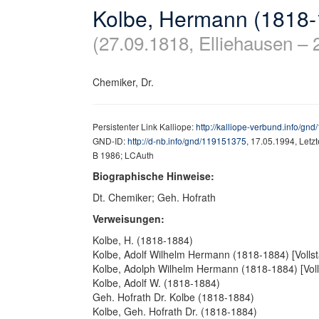
Kolbe, Hermann (1818-
(27.09.1818, Elliehausen – 
Chemiker, Dr.
Persistenter Link Kalliope:
http://kalliope-verbund.info/gn
GND-ID:
http://d-nb.info/gnd/119151375
, 17.05.1994, Letz
B 1986; LCAuth
Biographische Hinweise:
Dt. Chemiker; Geh. Hofrath
Verweisungen:
Kolbe, H. (1818-1884)
Kolbe, Adolf Wilhelm Hermann (1818-1884) [Volls
Kolbe, Adolph Wilhelm Hermann (1818-1884) [Vol
Kolbe, Adolf W. (1818-1884)
Geh. Hofrath Dr. Kolbe (1818-1884)
Kolbe, Geh. Hofrath Dr. (1818-1884)