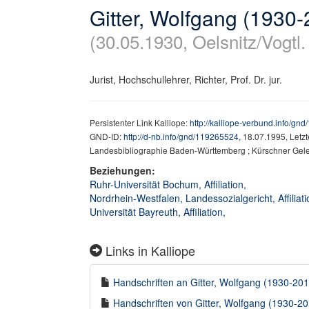
Gitter, Wolfgang (1930
(30.05.1930, Oelsnitz/Vogtl.
Jurist, Hochschullehrer, Richter, Prof. Dr. jur.
Persistenter Link Kalliope:
http://kalliope-verbund.info/gn
GND-ID:
http://d-nb.info/gnd/119265524
, 18.07.1995, Letz
Landesbibliographie Baden-Württemberg ; Kürschner Gele
Beziehungen:
Ruhr-Universität Bochum, Affiliation,
Nordrhein-Westfalen, Landessozialgericht, Affiliat
Universität Bayreuth, Affiliation,
Links in Kalliope
Handschriften an Gitter, Wolfgang (1930-2018
Handschriften von Gitter, Wolfgang (1930-201