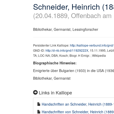
Schneider, Heinrich (1
(20.04.1889, Offenbach am
Bibliothekar, Germanist, Lessingforscher
Persistenter Link Kalliope:
http://kalliope-verbund.info/g
GND-ID:
http://d-nb.info/gnd/11929222X
, 15.11.1995, Let
TA; LOC-NA; DBA; Kosch; Biogr. H Emigr. ; Wikipedia
Biographische Hinweise:
Emigrierte über Bulgarien (1933) in die USA (1936
Bibliothekar, Germanist
Links in Kalliope
Handschriften an Schneider, Heinrich (1889-1
Handschriften von Schneider, Heinrich (1889-