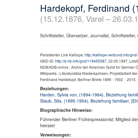
Hardekopf, Ferdinand 
(15.12.1876, Varel – 26.03.
Schriftsteller, Übersetzer, Journalist, Schriftstelle
Persistenter Link Kalliope:
http://kalliope-verbund.info/gn
GND-ID:
http://d-nb.info/gnd/119455587
, 22.05.1997, Letz
NDB/ADB-online ; Archiv der American Guild for German C
Wikipedia ; Literaturatlas Niedersachsen, Projektarbeit de
Ferdinand Hardekopf. Berliner Briefe 1899 - 1902. - 2015. 
Beziehungen:
Harden, Sylvia von, (1894-1964), Beziehung famili
Staub, Sita, (1895-1954), Beziehung familiaer, [Eh
Biographische Hinweise:
Führender Berliner Frühexpressionist; Mitglied der
heiratet
Verweisungen: