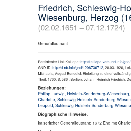
Friedrich, Schleswig-H
Wiesenburg, Herzog (1
(02.02.1651 – 07.12.1724)
Generalleutnant
Persistenter Link Kalliope:
http://kalliope-verbund.info/g
GND-ID:
http://d-nb.info/gnd/1206736712
, 20.03.1920, Le
Michaelis, August Benedict: Einleitung zu einer vollständ
Theil, 1760, S. 586 ; Berlien: Johann Heinrich Friedrich: 
Beziehungen:
Philipp Ludwig, Holstein-Sonderburg-Wiesenburg, 
Charlotte, Schleswig-Holstein-Sonderburg-Wiesenb
Leopold, Schleswig-Holstein-Sonderburg-Wiesenbu
Biographische Hinweise:
kaiserlicher Generalleutnant; 1672 Ehe mit Charl