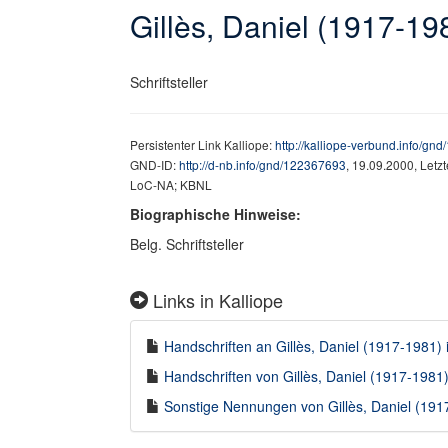
Gillès, Daniel (1917-19
Schriftsteller
Persistenter Link Kalliope:
http://kalliope-verbund.info/gn
GND-ID:
http://d-nb.info/gnd/122367693
, 19.09.2000, Letz
LoC-NA; KBNL
Biographische Hinweise:
Belg. Schriftsteller
Links in Kalliope
Handschriften an Gillès, Daniel (1917-1981) i
Handschriften von Gillès, Daniel (1917-1981) 
Sonstige Nennungen von Gillès, Daniel (1917