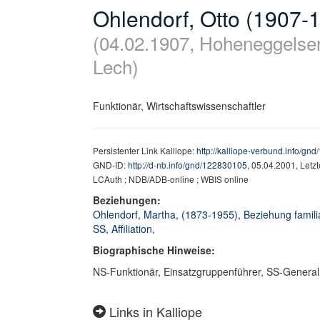
Ohlendorf, Otto (1907-
(04.02.1907, Hoheneggelse
Lech)
Funktionär, Wirtschaftswissenschaftler
Persistenter Link Kalliope:
http://kalliope-verbund.info/gn
GND-ID:
http://d-nb.info/gnd/122830105
, 05.04.2001, Letz
LCAuth ; NDB/ADB-online ; WBIS online
Beziehungen:
Ohlendorf, Martha, (1873-1955), Beziehung famili
SS, Affiliation,
Biographische Hinweise:
NS-Funktionär, Einsatzgruppenführer, SS-General, 
Links in Kalliope