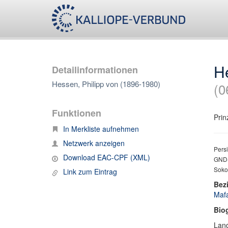
H
Detailinformationen
Hessen, Philipp von (1896-1980)
(0
Funktionen
Prin
In Merkliste aufnehmen
Netzwerk anzeigen
Persi
Download EAC-CPF (XML)
GND-
Sokop
Link zum Eintrag
Bez
Mafa
Bio
Lan