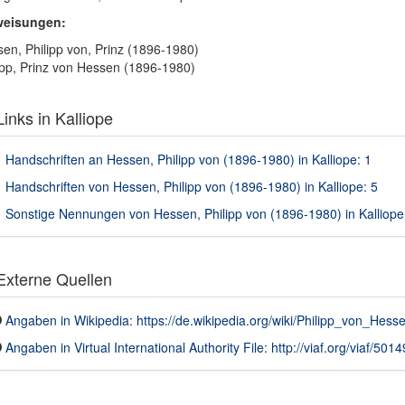
weisungen:
en, Philipp von, Prinz (1896-1980)
ipp, Prinz von Hessen (1896-1980)
inks in Kalliope
Handschriften an Hessen, Philipp von (1896-1980) in Kalliope: 1
Handschriften von Hessen, Philipp von (1896-1980) in Kalliope: 5
Sonstige Nennungen von Hessen, Philipp von (1896-1980) in Kalliope
xterne Quellen
Angaben in Wikipedia: https://de.wikipedia.org/wiki/Philipp_von_Hes
Angaben in Virtual International Authority File: http://viaf.org/viaf/