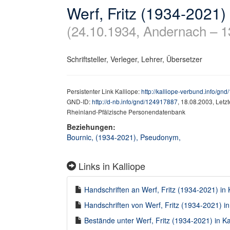
Werf, Fritz (1934-2021)
(24.10.1934, Andernach – 1
Schriftsteller, Verleger, Lehrer, Übersetzer
Persistenter Link Kalliope:
http://kalliope-verbund.info/gn
GND-ID:
http://d-nb.info/gnd/124917887
, 18.08.2003, Letz
Rheinland-Pfälzische Personendatenbank
Beziehungen:
Bournic, (1934-2021), Pseudonym,
Links in Kalliope
Handschriften an Werf, Fritz (1934-2021) in K
Handschriften von Werf, Fritz (1934-2021) in
Bestände unter Werf, Fritz (1934-2021) in Ka