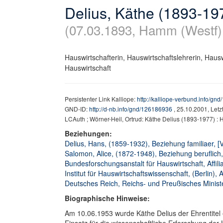
Delius, Käthe (1893-19
(07.03.1893, Hamm (Westf)
Hauswirtschafterin, Hauswirtschaftslehrerin, Hausw
Hauswirtschaft
Persistenter Link Kalliope:
http://kalliope-verbund.info/gn
GND-ID:
http://d-nb.info/gnd/126186936
, 25.10.2001, Let
LCAuth ; Wörner-Heil, Ortrud: Käthe Delius (1893-1977) : 
Beziehungen:
Delius, Hans, (1859-1932), Beziehung familiaer, [V
Salomon, Alice, (1872-1948), Beziehung beruflich
Bundesforschungsanstalt für Hauswirtschaft, Affiliat
Institut für Hauswirtschaftswissenschaft, (Berlin), A
Deutsches Reich, Reichs- und Preußisches Minister
Biographische Hinweise:
Am 10.06.1953 wurde Käthe Delius der Ehrentitel 