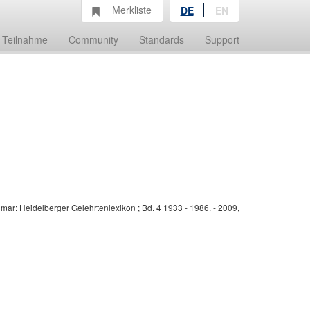
Merkliste
DE
EN
Teilnahme
Community
Standards
Support
mar: Heidelberger Gelehrtenlexikon ; Bd. 4 1933 - 1986. - 2009,