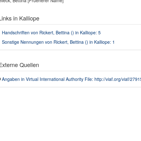
lleck, Bettina [Frueherer Name]
inks in Kalliope
Handschriften von Rickert, Bettina () in Kalliope: 5
Sonstige Nennungen von Rickert, Bettina () in Kalliope: 1
xterne Quellen
Angaben in Virtual International Authority File: http://viaf.org/viaf/