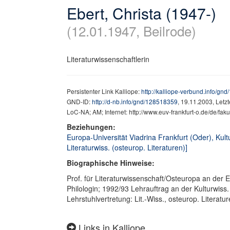
Ebert, Christa (1947-)
(12.01.1947, Beilrode)
Literaturwissenschaftlerin
Persistenter Link Kalliope:
http://kalliope-verbund.info/gn
GND-ID:
http://d-nb.info/gnd/128518359
, 19.11.2003, Letz
LoC-NA; AM; Internet: http://www.euv-frankfurt-o.de/de/fakul
Beziehungen:
Europa-Universität Viadrina Frankfurt (Oder), Kultur
Literaturwiss. (osteurop. Literaturen)]
Biographische Hinweise:
Prof. für Literaturwissenschaft/Osteuropa an der E
Philologin; 1992/93 Lehrauftrag an der Kulturwiss
Lehrstuhlvertretung: Lit.-Wiss., osteurop. Literatu
Links in Kalliope