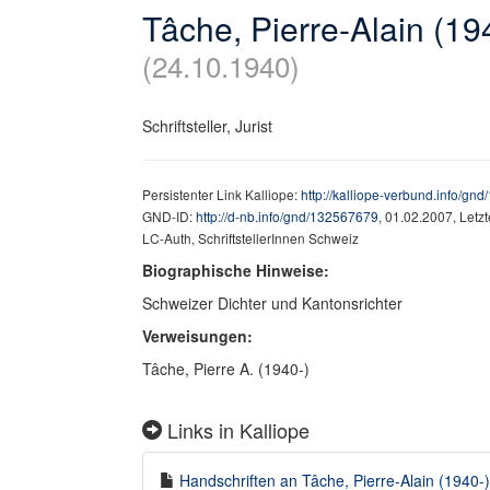
Tâche, Pierre-Alain (19
(24.10.1940)
Schriftsteller, Jurist
Persistenter Link Kalliope:
http://kalliope-verbund.info/gn
GND-ID:
http://d-nb.info/gnd/132567679
, 01.02.2007, Letz
LC-Auth, SchriftstellerInnen Schweiz
Biographische Hinweise:
Schweizer Dichter und Kantonsrichter
Verweisungen:
Tâche, Pierre A. (1940-)
Links in Kalliope
Handschriften an Tâche, Pierre-Alain (1940-) 