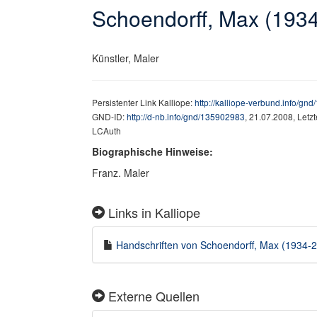
Schoendorff, Max (193
Künstler, Maler
Persistenter Link Kalliope:
http://kalliope-verbund.info/gn
GND-ID:
http://d-nb.info/gnd/135902983
, 21.07.2008, Letz
LCAuth
Biographische Hinweise:
Franz. Maler
Links in Kalliope
Handschriften von Schoendorff, Max (1934-20
Externe Quellen